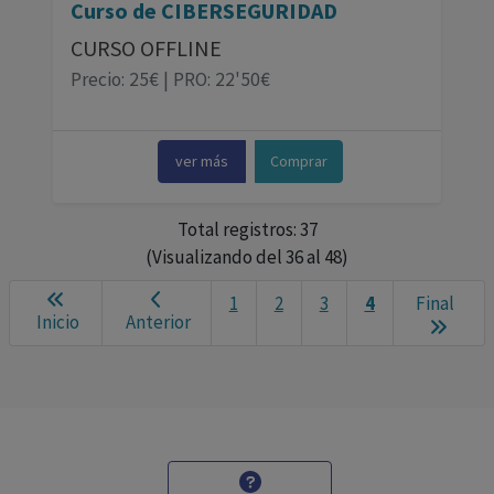
Curso de CIBERSEGURIDAD
CURSO OFFLINE
Precio: 25€ | PRO: 22'50€
ver más
Comprar
Total registros: 37
(Visualizando del 36 al 48)
1
2
3
4
Final
Inicio
Anterior
Next