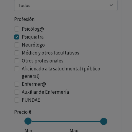
Profesión
Psicólog@
Psiquiatra
Neurólogo
Médico y otros facultativos
Otros profesionales
Aficionado a la salud mental (público
general)
Enfermer@
Auxiliar de Enfermería
FUNDAE
Precio €
Min
Max