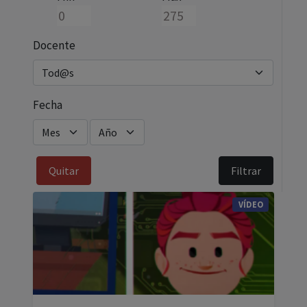
Docente
Fecha
VÍDEO