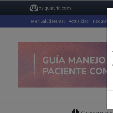
psiquiatria.com
IA en Salud Mental
Actualidad
Psiquiatría