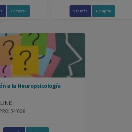
ás
Comprar
ver más
Comprar
ón a la Neuropsicología
LINE
 PRO: 54'00€