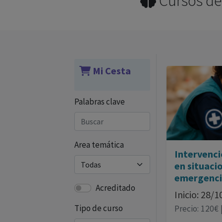
Cursos de 
Mi Cesta
Palabras clave
Area temática
Intervenci
en situaci
emergenci
Acreditado
Inicio: 28/
Tipo de curso
Precio: 120€ 