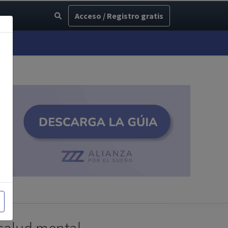
Acceso / Registro gratis