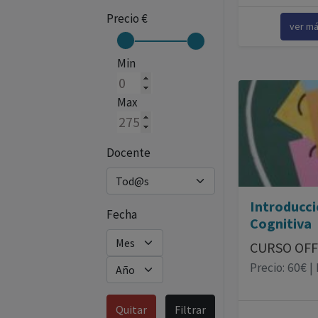
Precio €
ver m
Min
Max
Docente
Introducci
Fecha
Cognitiva
CURSO OFF
Precio: 60€ |