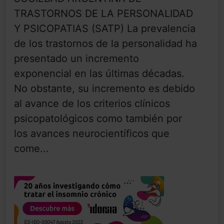
TRASTORNOS DE LA PERSONALIDAD
Y PSICOPATIAS (SATP) La prevalencia
de los trastornos de la personalidad ha
presentado un incremento
exponencial en las últimas décadas.
No obstante, su incremento es debido
al avance de los criterios clínicos
psicopatológicos como también por
los avances neurocientíficos que
come...