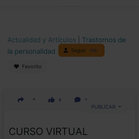
Actualidad y Artículos
|
Trastornos de
Seguir
la personalidad
123
Favorito
3
2
PUBLICAR
CURSO VIRTUAL