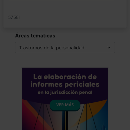
Fecha: 04/12/2018
57581
Áreas tematicas