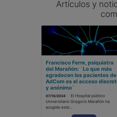
Artículos y noti
com
Francisco Ferre, psiquiatra
del Marañón: `Lo que más
agradecen los pacientes de
AdCom es el acceso discret
y anónimo´
· El Hospital público
07/10/2024
Universitario Gregorio Marañón ha
acogido este...