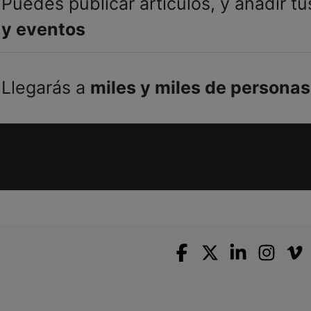
Puedes publicar artículos, y añadir t
y eventos
Llegarás a
miles y miles de personas