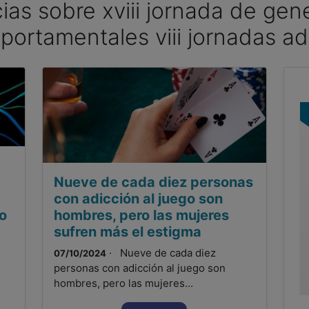
cias sobre xviii jornada de ge
portamentales viii jornadas a
Nueve de cada diez personas
con adicción al juego son
o
hombres, pero las mujeres
sufren más el estigma
· Nueve de cada diez
07/10/2024
personas con adicción al juego son
hombres, pero las mujeres...