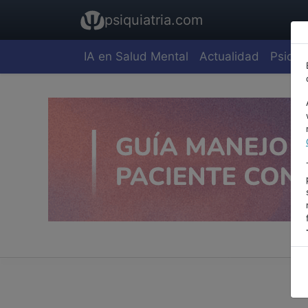
psiquiatria.com
IA en Salud Mental
Actualidad
Psiquia