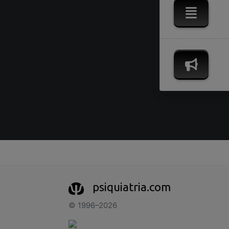
psiquiatria.com
© 1996–2026