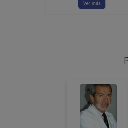
Ver más
P