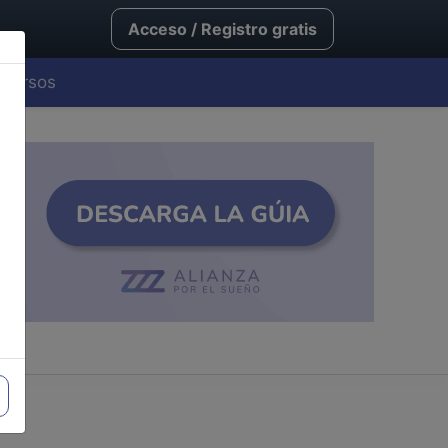
Acceso / Registro gratis
Cursos