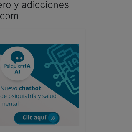
nero y adicciones
dcom