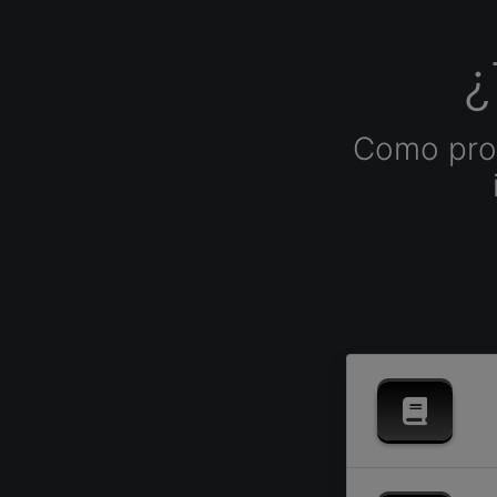
¿
Como prof