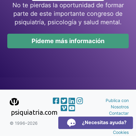
No te pierdas la oportunidad de formar
parte de este importante congreso de
psiquiatría, psicología y salud mental.
Pídeme más información
Publica con
Nosotros
psiquiatria.com
Contactar
Publicidad
¿Necesitas ayuda?
© 1996–2026
Aviso Legal y
Cookies