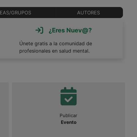
EAS/GRUPOS
AUTORES
¿Eres Nuev@?
Únete gratis a la comunidad de
profesionales en salud mental.
Publicar
Evento