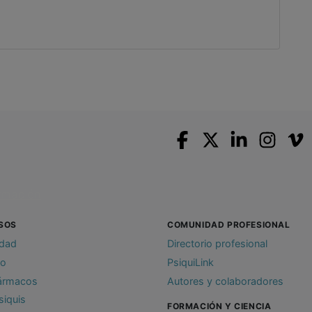
SOS
COMUNIDAD PROFESIONAL
idad
Directorio profesional
io
PsiquiLink
ármacos
Autores y colaboradores
siquis
FORMACIÓN Y CIENCIA