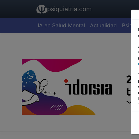
psiquiatria.com
IA en Salud Mental
Actualidad
Psiquia