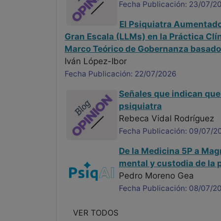
Fecha Publicación: 23/07/2
El Psiquiatra Aumentado
Gran Escala (LLMs) en la Práctica Clí
Marco Teórico de Gobernanza basado 
Iván López-Ibor
Fecha Publicación: 22/07/2026
Señales que indican que
psiquiatra
Rebeca Vidal Rodríguez
Fecha Publicación: 09/07/2
De la Medicina 5P a Magn
mental y custodia de la
Pedro Moreno Gea
Fecha Publicación: 08/07/2
VER TODOS