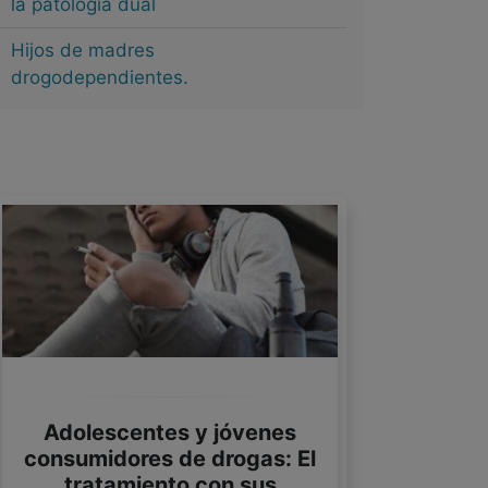
la patología dual
Hijos de madres
drogodependientes.
Adolescentes y jóvenes
consumidores de drogas: El
tratamiento con sus