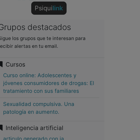
Psiqui
link
Grupos destacados
Sigue los grupos que te interesan para
recibir alertas en tu email.
Cursos
Curso online: Adolescentes y
jóvenes consumidores de drogas: El
tratamiento con sus familiares
Sexualidad compulsiva. Una
patología en aumento.
Inteligencia artificial
articulo generado con ia