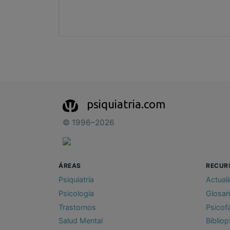
psiquiatria.com
© 1996–2026
ÁREAS
RECUR
Psiquiatría
Actual
Psicología
Glosar
Trastornos
Psicof
Salud Mental
Bibliop