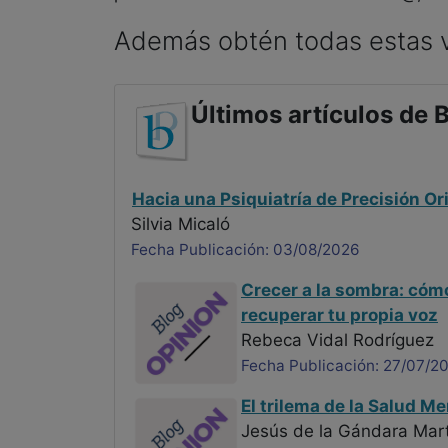
Además obtén todas estas v
Últimos artículos de B
Hacia una Psiquiatría de Precisión O
Silvia Micaló
Fecha Publicación: 03/08/2026
Crecer a la sombra: cómo
recuperar tu propia voz
Rebeca Vidal Rodríguez
Fecha Publicación: 27/07/2
El trilema de la Salud Me
Jesús de la Gándara Mart