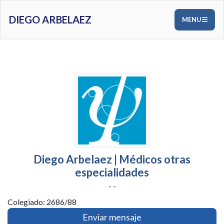
DIEGO ARBELAEZ
MENU
Diego Arbelaez | Médicos otras
especialidades
- -
Colegiado: 2686/88
Enviar mensaje