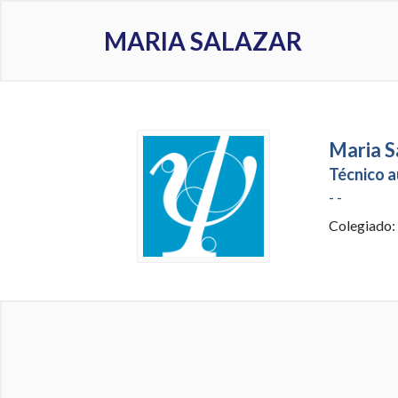
MARIA SALAZAR
Maria Sa
Técnico a
- -
Colegiado: