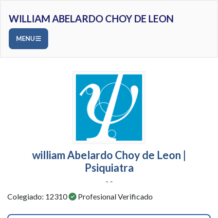
WILLIAM ABELARDO CHOY DE LEON
MENU
william Abelardo Choy de Leon |
Psiquiatra
- -
Colegiado: 12310
Profesional Verificado