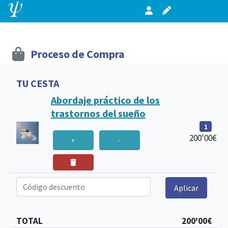
Proceso de Compra
TU CESTA
Abordaje práctico de los
trastornos del sueño
1
200'00€
+
-
Código descuento
Aplicar
TOTAL
200'00€