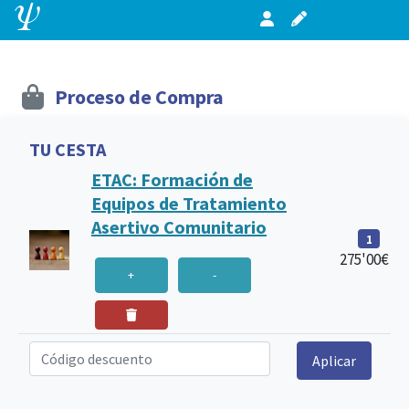
Proceso de Compra
TU CESTA
ETAC: Formación de
Equipos de Tratamiento
Asertivo Comunitario
1
275'00€
+
-
Código descuento
Aplicar