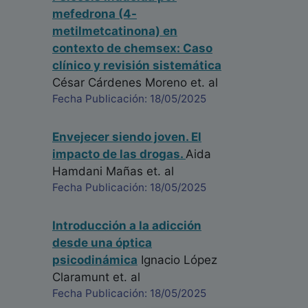
mefedrona (4-
metilmetcatinona) en
contexto de chemsex: Caso
clínico y revisión sistemática
César Cárdenes Moreno
et. al
Fecha Publicación: 18/05/2025
Envejecer siendo joven. El
impacto de las drogas.
Aida
Hamdani Mañas
et. al
Fecha Publicación: 18/05/2025
Introducción a la adicción
desde una óptica
psicodinámica
Ignacio López
Claramunt
et. al
Fecha Publicación: 18/05/2025