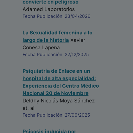
convierte en peligroso
Adamed Laboratorios
Fecha Publicación: 23/04/2026
La Sexualidad femenina a lo
largo de la historia
Xavier
Conesa Lapena
Fecha Publicación: 22/12/2025
Psiquiatría de Enlace en un
hospital de alta especialidad:
Experiencia del Centro Médico
Nacional 20 de Noviembre
Deldhy Nicolás Moya Sánchez
et. al
Fecha Publicación: 27/06/2025
Psicosis inducida por