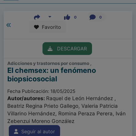
0
0
Favorito
DESCARGAR
Adicciones y trastornos por consumo ,
El chemsex: un fenómeno
biopsicosocial
Fecha Publicación: 18/05/2025
Autor/autores:
Raquel de León Hernández ,
Beatriz Regina Prieto Gallego, Valeria Patricia
Villarino Hernández, Romina Peraza Perera, Iván
Zebenzui Moreno González
Seguir al autor