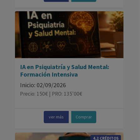
IA en Psiquiatría y Salud Mental:
Formación Intensiva
Inicio: 02/09/2026
Precio: 150€ | PRO: 135'00€
ver más
Comprar
4,2 CRÉDITOS