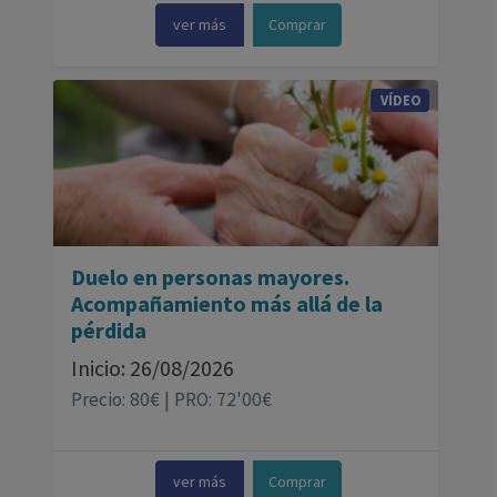
ver más
Comprar
VÍDEO
Duelo en personas mayores.
Acompañamiento más allá de la
pérdida
Inicio: 26/08/2026
Precio: 80€ | PRO: 72'00€
ver más
Comprar