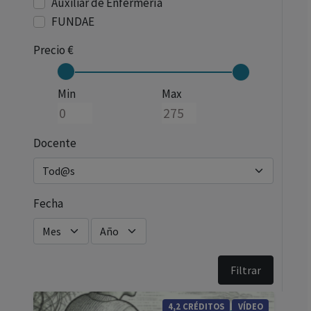
Auxiliar de Enfermería
FUNDAE
Precio €
Min
Max
Docente
Fecha
4,2 CRÉDITOS
VÍDEO