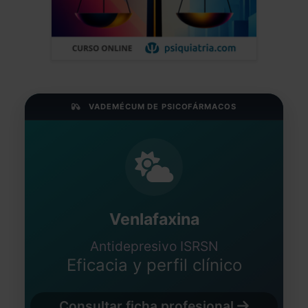
VADEMÉCUM DE PSICOFÁRMACOS
Venlafaxina
Antidepresivo ISRSN
Eficacia y perfil clínico
Consultar ficha profesional