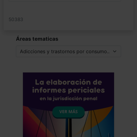
50383
Áreas tematicas