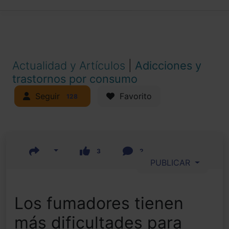
Actualidad y Artículos
|
Adicciones y
trastornos por consumo
Seguir
Favorito
128
3
2
PUBLICAR
Los fumadores tienen
más dificultades para