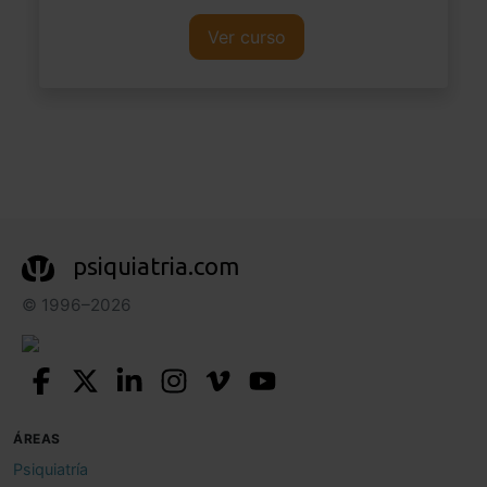
Ver curso
psiquiatria.com
© 1996–2026
ÁREAS
Psiquiatría