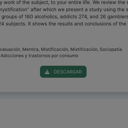
work of the subject, to your entire life. We review the s
 "mystification" after which we present a study using the 
o groups of 160 alcoholics, addicts 274, and 26 gambler
24 subjects. It shows the results and conclusions of th
aluación, Mentira, Mistificación, Mixtificación, Sociopatía
, Adicciones y trastornos por consumo
DESCARGAR