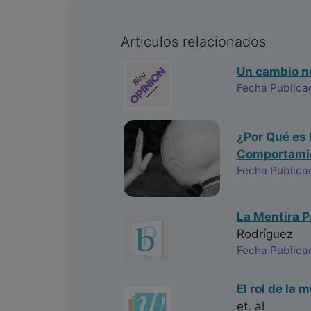
Articulos relacionados
Un cambio n
Fecha Publica
¿Por Qué es 
Comportamie
Fecha Publica
La Mentira P
Rodríguez
Fecha Publicac
El rol de la 
et. al