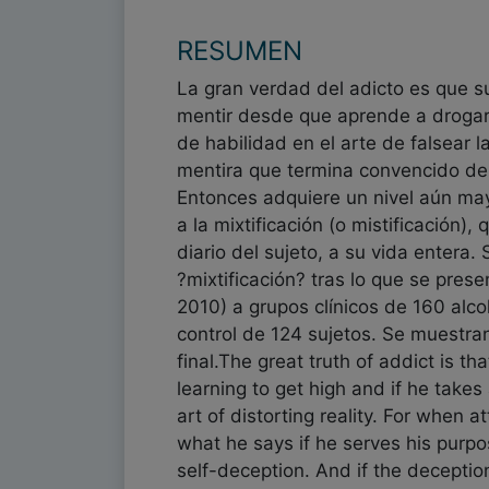
RESUMEN
La gran verdad del adicto es que su
mentir desde que aprende a drogarse
de habilidad en el arte de falsear 
mentira que termina convencido de q
Entonces adquiere un nivel aún ma
a la mixtificación (o mistificación
diario del sujeto, a su vida entera. 
?mixtificación? tras lo que se prese
2010) a grupos clínicos de 160 alc
control de 124 sujetos. Se muestra
final.The great truth of addict is th
learning to get high and if he takes 
art of distorting reality. For when 
what he says if he serves his purpo
self-deception. And if the deception