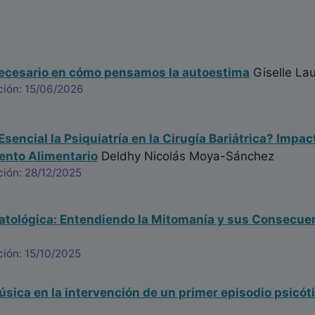
ecesario en cómo pensamos la autoestima
Giselle Lau
ción: 15/06/2026
Esencial la Psiquiatría en la Cirugía Bariátrica? Impa
nto Alimentario
Deldhy Nicolás Moya-Sánchez
ción: 28/12/2025
atológica: Entendiendo la Mitomanía y sus Consecue
ión: 15/10/2025
música en la intervención de un primer episodio psicót