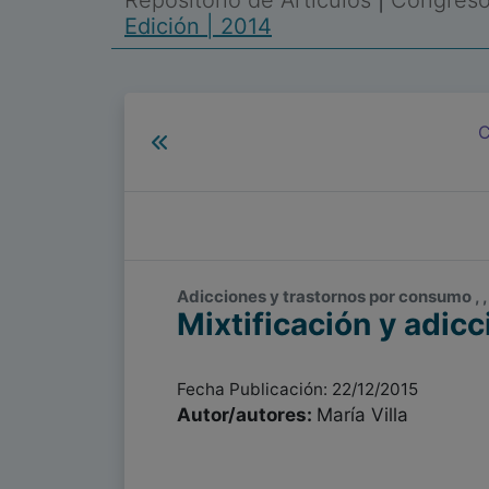
Repositorio de Artículos
|
Congreso 
Edición | 2014
C
Adicciones y trastornos por consumo , 
Mixtificación y adicc
Fecha Publicación: 22/12/2015
Autor/autores:
María Villa