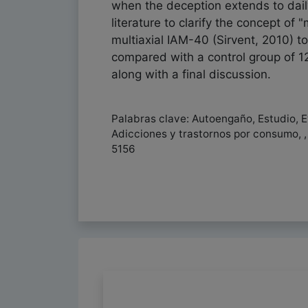
when the deception extends to daily 
literature to clarify the concept of
multiaxial IAM-40 (Sirvent, 2010) t
compared with a control group of 1
along with a final discussion.
Palabras clave: Autoengaño, Estudio, Ev
Adicciones y trastornos por consumo, 
5156