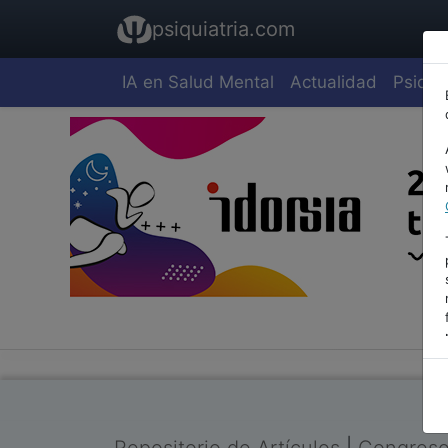
psiquiatria.com
IA en Salud Mental
Actualidad
Psiquia