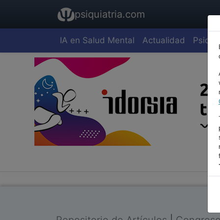
psiquiatria.com
IA en Salud Mental
Actualidad
Psiquia