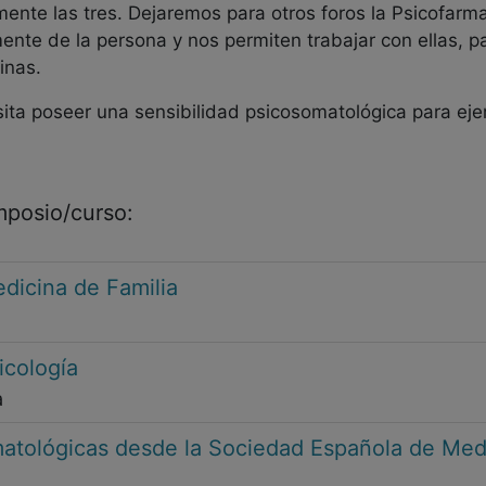
amente las tres. Dejaremos para otros foros la Psicofarm
nte de la persona y nos permiten trabajar con ellas, p
inas.
sita poseer una sensibilidad psicosomatológica para e
imposio/curso:
dicina de Familia
icología
a
atológicas desde la Sociedad Española de Med