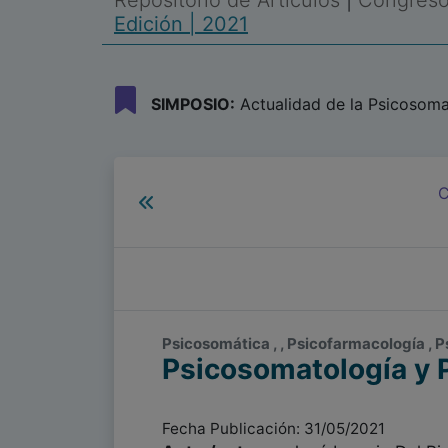
Repositorio de Artículos
|
Congreso 
Edición | 2021
SIMPOSIO:
Actualidad de la Psicosoma
C
Psicosomática , , Psicofarmacología , 
Psicosomatología y P
Fecha Publicación: 31/05/2021