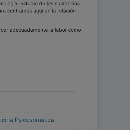
acología, estudio de las sustancias
ara centramos aquí en la relación
jercer adecuadamente la labor como
icina Psicosomática