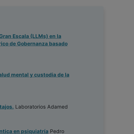
Gran Escala (LLMs) en la
órico de Gobernanza basado
alud mental y custodia de la
tajos.
Laboratorios Adamed
ntica en psiquiatría
Pedro