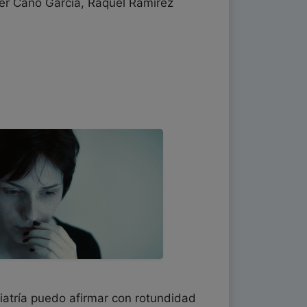
ier Cano García, Raquel Ramírez
uiatría puedo afirmar con rotundidad