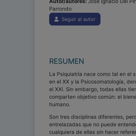
Autor/autores:
José Ignacio Del P
Parrondo
Seguir al autor
RESUMEN
La Psiquiatría nace como tal en el s
en el XX y la Psicosomatología, d
el XXI. Sin embargo, todas ellas ti
comparten objetivo común: el bienes
humano.
Son tres disciplinas diferentes, pe
entrelazadas que no puede entend
cualquiera de ellas sin hacer refer