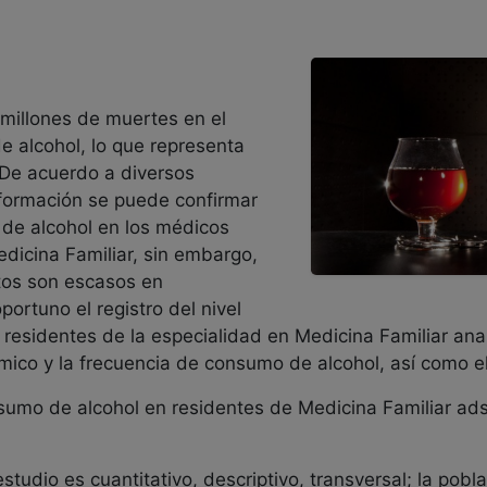
millones de muertes en el
 alcohol, lo que representa
 De acuerdo a diversos
información se puede confirmar
 de alcohol en los médicos
edicina Familiar, sin embargo,
tos son escasos en
ortuno el registro del nivel
esidentes de la especialidad en Medicina Familiar anal
ico y la frecuencia de consumo de alcohol, así como e
onsumo de alcohol en residentes de Medicina Familiar ads
estudio es cuantitativo, descriptivo, transversal; la pob