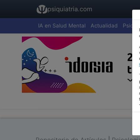
psiquiatria.com
IA en Salud Mental
Actualidad
Psiquia