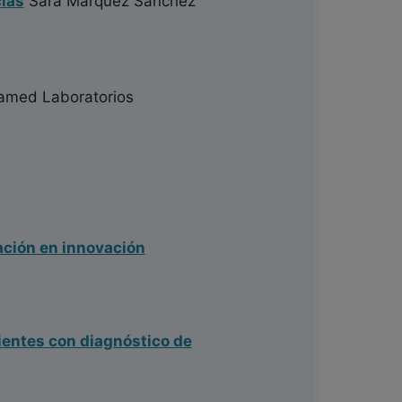
cias
Sara Márquez Sánchez
med Laboratorios
ación en innovación
ientes con diagnóstico de