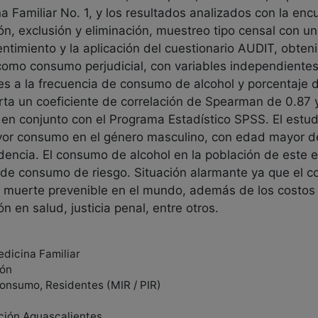
a Familiar No. 1, y los resultados analizados con la en
ión, exclusión y eliminación, muestreo tipo censal con 
entimiento y la aplicación del cuestionario AUDIT, obteni
omo consumo perjudicial, con variables independientes
es a la frecuencia de consumo de alcohol y porcentaje 
rta un coeficiente de correlación de Spearman de 0.87 y
en conjunto con el Programa Estadístico SPSS. El estud
or consumo en el género masculino, con edad mayor de
idencia. El consumo de alcohol en la población de este 
ión de consumo de riesgo. Situación alarmante ya que el
e muerte prevenible en el mundo, además de los costos
n en salud, justicia penal, entre otros.
edicina Familiar
ión
consumo, Residentes (MIR / PIR)
ción Aguascalientes.