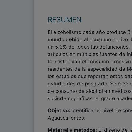
RESUMEN
El alcoholismo cada año produce 3 
mundo debido al consumo nocivo de
un 5,3% de todas las defunciones.
artículos en múltiples fuentes de 
la existencia del consumo excesivo
residentes de la especialidad de M
los estudios que reportan estos da
estudiantes de posgrado. Se cree op
de consumo de alcohol en médicos r
sociodemográficas, el grado académ
Objetivo:
Identificar el nivel de c
Aguascalientes.
Material y métodos:
El diseño del 