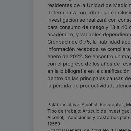
residentes de la Unidad de Medicin
determinará con criterios de inclus
investigación se realizará con cons
para consumo de riesgo y 13 a 40 c
académico, y variables dependient
Cronbach de 0.75, la fiabilidad apo
información recabada se compilará 
enero de 2022. Se encontró un may
con el progreso de los años de res
en la bibliografía en la clasificac
dentro de las principales causas d
la pérdida de productividad, atenció
Palabras clave: Alcohol, Residentes, M
Tipo de trabajo: Artículo de investigac
Alcohol, , Adicciones y trastornos por 
12589
Hospital General de Zona No. 1, Delega