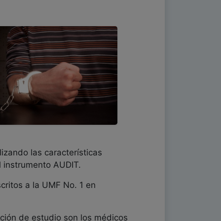
izando las características
l instrumento AUDIT.
critos a la UMF No. 1 en
lación de estudio son los médicos