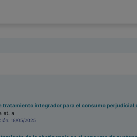
 tratamiento integrador para el consumo perjudicial 
a
et. al
ción: 18/05/2025