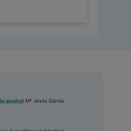
de alcohol
Mª Jesús García