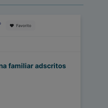
0
Favorito
a familiar adscritos