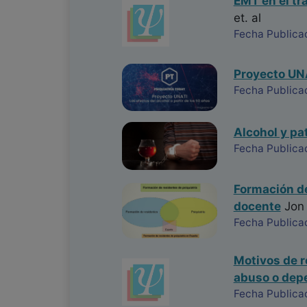
EMT en el tr
et. al
Fecha Publica
Proyecto UNA
Fecha Publica
Alcohol y pa
Fecha Publica
Formación de
docente
Jon 
Fecha Publica
Motivos de r
abuso o dep
Fecha Publica