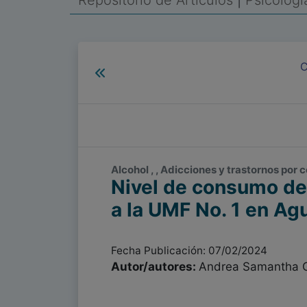
Repositorio de Artículos
|
Psicolog
C
Alcohol , , Adicciones y trastornos por 
Nivel de consumo de 
a la UMF No. 1 en Ag
Fecha Publicación: 07/02/2024
Autor/autores:
Andrea Samantha G