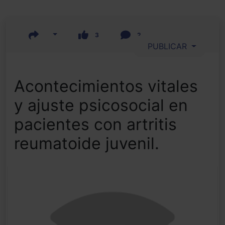
3
2
PUBLICAR
Acontecimientos vitales
y ajuste psicosocial en
pacientes con artritis
reumatoide juvenil.