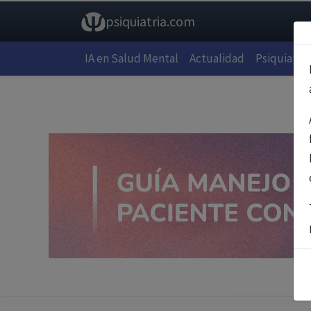
psiquiatria.com
IA en Salud Mental
Actualidad
Psiquiatría