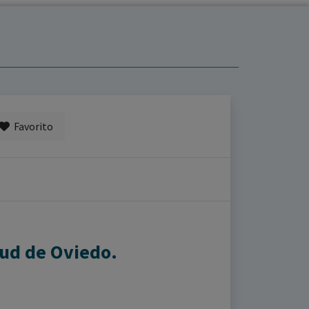
Favorito
lud de Oviedo.