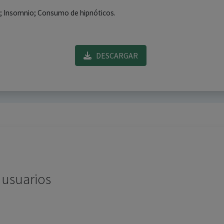
o; Insomnio; Consumo de hipnóticos.
DESCARGAR
 usuarios