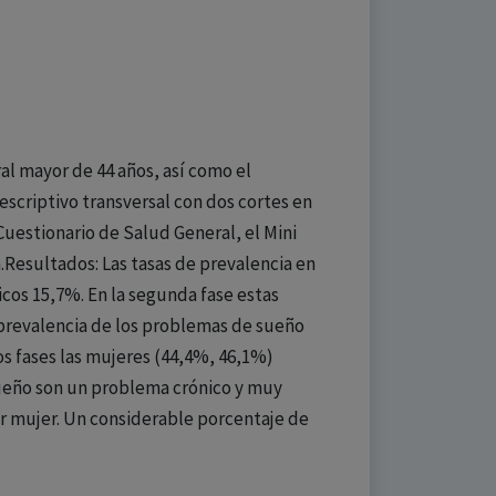
ral mayor de 44 años, así como el
scriptivo transversal con dos cortes en
Cuestionario de Salud General, el Mini
.Resultados: Las tasas de prevalencia en
cos 15,7%. En la segunda fase estas
 prevalencia de los problemas de sueño
os fases las mujeres (44,4%, 46,1%)
sueño son un problema crónico y muy
ser mujer. Un considerable porcentaje de