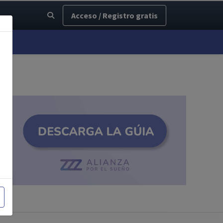
Acceso / Registro gratis