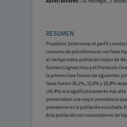
Autor/autores:
J.A. Pedregal , J. Bobes
RESUMEN
Propósito: Determinar el perfil y evoluc
consumo de psicofármacos con fines hip
el tiempo sobre población mayor de 44 a
Examen Cognoscitivo y el Protocolo Ovie
la primera fase fueron las siguientes: 
tasas fueron 36,1%, 32,6% y 18,9% resp
(39,4%) era significativamente más alta 
presentaban una mayor prevalencia que 
prevalente en la población estudiada. Es
ésta población son consumidores de hip