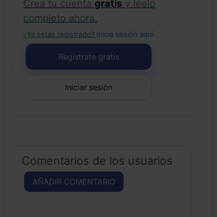
Crea tu cuenta
gratis
y léelo
completo ahora.
¿Ya estás registrado?
Inicia sesión aquí
.
Regístrate gratis
Iniciar sesión
Comentarios de los usuarios
AÑADIR COMENTARIO