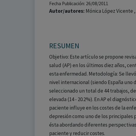
Fecha Publicación: 26/08/2011
Autor/autores:
Mónica López Vicente ,
RESUMEN
Objetivo: Este artículo se propone revi
salud (AP) en los últimos diez años, ce
esta enfermedad. Metodología: Se llevó
nivel internacional (siendo España uno d
seleccionado un total de 44 trabajos, de
elevada (14 - 20.2%). En AP el diagnósti
paciente influye en los costes de la en
depresión como uno de los principales p
ésta abordando diferentes perspectivas 
paciente y reducir costes.