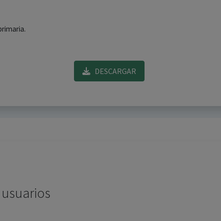
primaria.
DESCARGAR
 usuarios