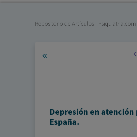
Repositorio de Artículos
|
Psiquiatria.co
C
Depresión en atención 
España.