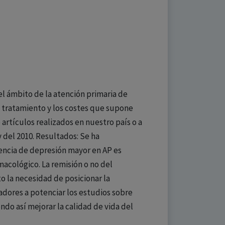
el ámbito de la atención primaria de
l tratamiento y los costes que supone
rtículos realizados en nuestro país o a
y del 2010. Resultados: Se ha
lencia de depresión mayor en AP es
macológico. La remisión o no del
o la necesidad de posicionar la
adores a potenciar los estudios sobre
do así mejorar la calidad de vida del