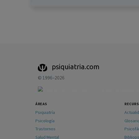
psiquiatria.com
© 1996–2026
ÁREAS
RECUR
Psiquiatría
Actuali
Psicología
Glosari
Trastornos
Psicof
Salud Mental
Bibliops