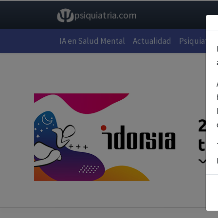
psiquiatria.com
IA en Salud Mental
Actualidad
Psiquiatría