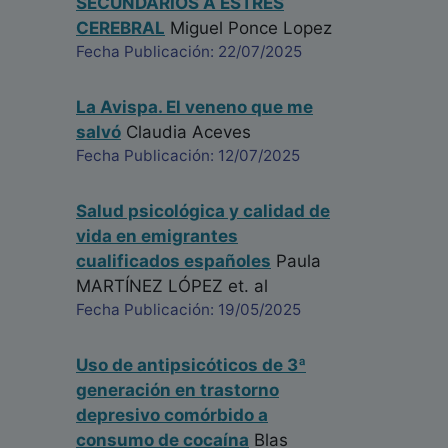
SECUNDARIOS A ESTRÉS
CEREBRAL
Miguel Ponce Lopez
Fecha Publicación: 22/07/2025
La Avispa. El veneno que me
salvó
Claudia Aceves
Fecha Publicación: 12/07/2025
Salud psicológica y calidad de
vida en emigrantes
cualificados españoles
Paula
MARTÍNEZ LÓPEZ
et. al
Fecha Publicación: 19/05/2025
Uso de antipsicóticos de 3ª
generación en trastorno
depresivo comórbido a
consumo de cocaína
Blas