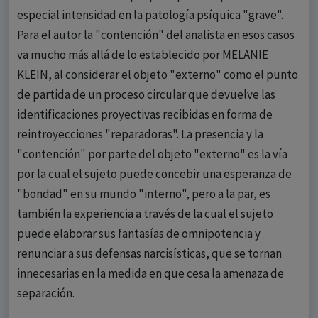
especial intensidad en la patología psíquica "grave".
Para el autor la "contención" del analista en esos casos
va mucho más allá de lo establecido por MELANIE
KLEIN, al considerar el objeto "externo" como el punto
de partida de un proceso circular que devuelve las
identificaciones proyectivas recibidas en forma de
reintroyecciones "reparadoras". La presencia y la
"contención" por parte del objeto "externo" es la vía
por la cual el sujeto puede concebir una esperanza de
"bondad" en su mundo "interno", pero a la par, es
también la experiencia a través de la cual el sujeto
puede elaborar sus fantasías de omnipotencia y
renunciar a sus defensas narcisísticas, que se tornan
innecesarias en la medida en que cesa la amenaza de
separación.