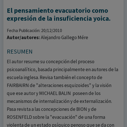
El pensamiento evacuatorio como
expresión de la insuficiencia yoica.
Fecha Publicación: 20/12/2010
Autor/autores:
Alejandro Gallego Mére
RESUMEN
El autor resume su concepción del proceso
psicoanalítico, basada principalmente en autores de la
escuela inglesa. Revisa también el concepto de
FAIRBAIRN de "alteraciones esquizoides" y la visión
que ese autor y MICHAEL BALIN poseen de los
mecanismos de internalización y de externalización.
Pasa revista a las concepciones de BION y de
ROSENFELD sobre la "evacuación" de una forma
violenta de un estado psíquico penoso que se da con