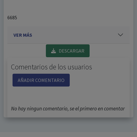
6685
VER MÁS
DESCARGAR
Comentarios de los usuarios
AÑADIR COMENTARIO
No hay ningun comentario, se el primero en comentar