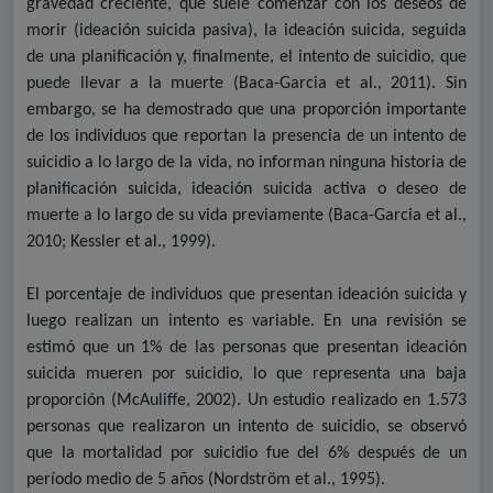
gravedad creciente, que suele comenzar con los deseos de
morir (ideación suicida pasiva), la ideación suicida, seguida
de una planificación y, finalmente, el intento de suicidio, que
puede llevar a la muerte
(Baca-Garcia et al., 2011)
. Sin
embargo, se ha demostrado que una proporción importante
de los individuos que reportan la presencia de un intento de
suicidio a lo largo de la vida, no informan ninguna historia de
planificación suicida, ideación suicida activa o deseo de
muerte a lo largo de su vida previamente
(Baca-Garcia et al.,
2010; Kessler et al., 1999)
.
El porcentaje de individuos que presentan ideación suicida y
luego realizan un intento es variable. En una revisión se
estimó que un 1% de las personas que presentan ideación
suicida mueren por suicidio, lo que representa una baja
proporción (McAuliffe, 2002). Un estudio realizado en 1.573
personas que realizaron un intento de suicidio, se observó
que la mortalidad por suicidio fue del 6% después de un
período medio de 5 años
(Nordström et al., 1995)
.