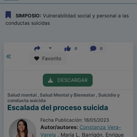
SIMPOSIO:
Vulnerabilidad social y personal a las
conductas suicidas
0
0
Favorito
DESCARGAR
Salud mental , Salud Mental y Bienestar , Suicidio y
conducta suicida
Escalada del proceso suicida
Fecha Publicación: 18/05/2023
Autor/autores:
Constanza Vera-
Varela
, María L. Barrigón, Enrique