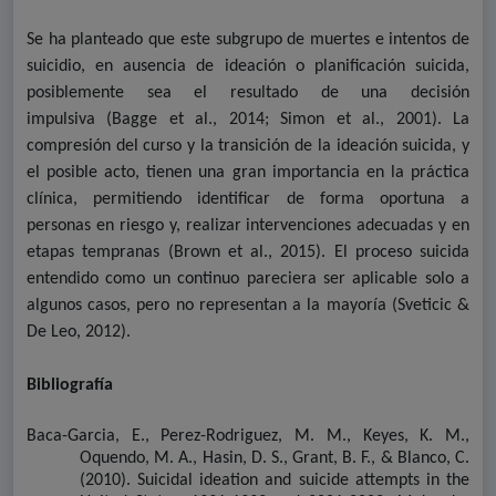
Se ha planteado que este subgrupo de muertes e intentos de
suicidio, en ausencia de ideación o planificación suicida,
posiblemente sea el resultado de una decisión
impulsiva
(Bagge et al., 2014; Simon et al., 2001)
. La
compresión del curso y la transición de la ideación suicida, y
el posible acto, tienen una gran importancia en la práctica
clínica, permitiendo identificar de forma oportuna a
personas en riesgo y, realizar intervenciones adecuadas y en
etapas tempranas
(Brown et al., 2015)
. El proceso suicida
entendido como un continuo pareciera ser aplicable solo a
algunos casos, pero no representan a la mayoría (Sveticic &
De Leo, 2012).
Bibliografía
Baca-Garcia, E., Perez-Rodriguez, M. M., Keyes, K. M.,
Oquendo, M. A., Hasin, D. S., Grant, B. F., & Blanco, C.
(2010).
Suicidal ideation and suicide attempts in the