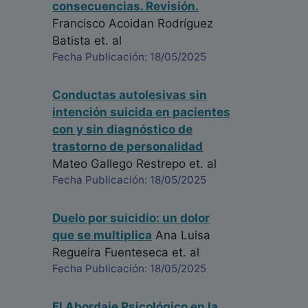
consecuencias. Revisión.
Francisco Acoidan Rodríguez
Batista
et. al
Fecha Publicación: 18/05/2025
Conductas autolesivas sin
intención suicida en pacientes
con y sin diagnóstico de
trastorno de personalidad
Mateo Gallego Restrepo
et. al
Fecha Publicación: 18/05/2025
Duelo por suicidio: un dolor
que se multiplica
Ana Luisa
Regueira Fuenteseca
et. al
Fecha Publicación: 18/05/2025
El Abordaje Psicológico en la