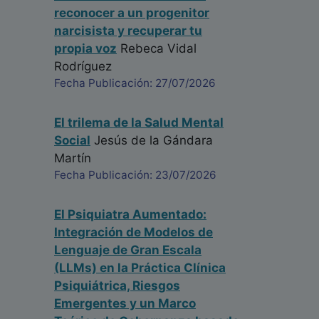
reconocer a un progenitor
narcisista y recuperar tu
propia voz
Rebeca Vidal
Rodríguez
Fecha Publicación: 27/07/2026
El trilema de la Salud Mental
Social
Jesús de la Gándara
Martín
Fecha Publicación: 23/07/2026
El Psiquiatra Aumentado:
Integración de Modelos de
Lenguaje de Gran Escala
(LLMs) en la Práctica Clínica
Psiquiátrica, Riesgos
Emergentes y un Marco