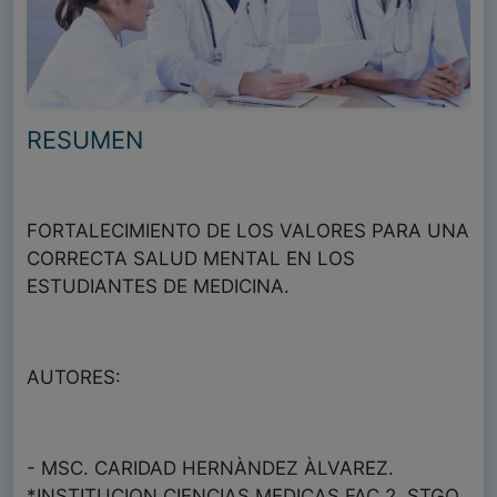
RESUMEN
FORTALECIMIENTO DE LOS VALORES PARA UNA
CORRECTA SALUD MENTAL EN LOS
ESTUDIANTES DE MEDICINA.
AUTORES:
- MSC. CARIDAD HERNÀNDEZ ÀLVAREZ.
*INSTITUCION CIENCIAS MEDICAS.FAC.2. STGO.