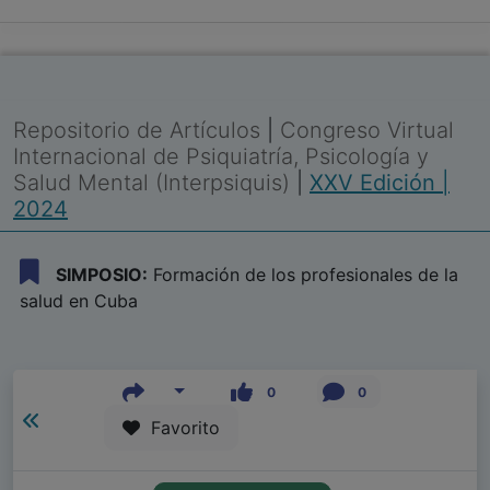
Repositorio de Artículos
|
Congreso Virtual
Internacional de Psiquiatría, Psicología y
Salud Mental (Interpsiquis)
|
XXV Edición |
2024
SIMPOSIO:
Formación de los profesionales de la
salud en Cuba
0
0
Favorito