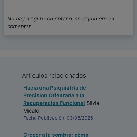
No hay ningun comentario, se el primero en
comentar
Articulos relacionados
Hacia una Psiquiatría de
Precisión Orientada a la
Recuperación Funcional
Silvia
Micaló
Fecha Publicación: 03/08/2026
Crecer a la sombra: cómo