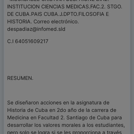
INSTITUCION CIENCIAS MEDICAS.FAC.2. STGO.
DE CUBA.PAIS CUBA.J.DPTO.FILOSOFIA E
HISTORIA. Correo electrónico.
despadiaz@infomed.sld
C.I 64051609217
RESUMEN.
Se diseñaron acciones en la asignatura de
Historia de Cuba en 2do año de la carrera de
Medicina en Facultad 2. Santiago de Cuba para
desarrollar los valores morales a los estudiantes,
pero solo se logra si se les proporciona a través