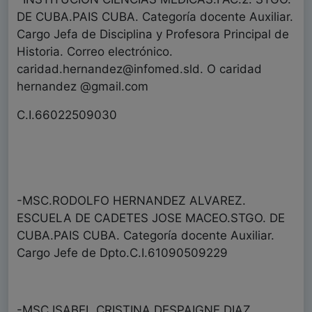
DE CUBA.PAIS CUBA. Categoría docente Auxiliar.
Cargo Jefa de Disciplina y Profesora Principal de
Historia. Correo electrónico.
caridad.hernandez@infomed.sld. O caridad
hernandez @gmail.com
C.I.66022509030
-MSC.RODOLFO HERNANDEZ ALVAREZ.
ESCUELA DE CADETES JOSE MACEO.STGO. DE
CUBA.PAIS CUBA. Categoría docente Auxiliar.
Cargo Jefe de Dpto.C.I.61090509229
-MSC.ISABEL CRISTINA DESPAIGNE DIAZ.