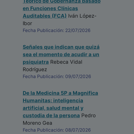
Teórico de Gobernanza basado
en Funciones Clínicas
Auditables (FCA)
Iván López-
Ibor
Fecha Publicación: 22/07/2026
Señales que indican que quizá
sea el momento de acudir a un
psiquiatra
Rebeca Vidal
Rodríguez
Fecha Publicación: 09/07/2026
De la Medicina 5P a Magnifica
Humanitas: inteligencia
artificial, salud mental y
custodia de la persona
Pedro
Moreno Gea
Fecha Publicación: 08/07/2026