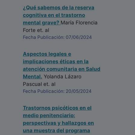
¿Qué sabemos de la reserva
cognitiva en el trastorno
mental grave?
María Florencia
Forte
et. al
Fecha Publicación: 07/06/2024
Aspectos legales e
implicaciones éticas en la
atención comunitaria en Salud
Mental.
Yolanda Lázaro
Pascual
et. al
Fecha Publicación: 20/05/2024
Trastornos psicóticos en el
medio penitenciario:
perspectivas y hallazgos en
una muestra del programa