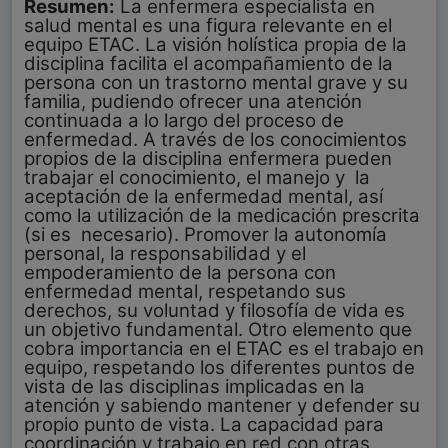
Resumen:
La enfermera especialista en
salud mental es una figura relevante en el
equipo ETAC. La visión holística propia de la
disciplina facilita el acompañamiento de la
persona con un trastorno mental grave y su
familia, pudiendo ofrecer una atención
continuada a lo largo del proceso de
enfermedad. A través de los conocimientos
propios de la disciplina enfermera pueden
trabajar el conocimiento, el manejo y
la
aceptación de la enfermedad mental, así
como la utilización de la medicación prescrita
(si es
necesario). Promover la autonomía
personal, la responsabilidad y el
empoderamiento de la persona con
enfermedad mental, respetando sus
derechos, su voluntad y filosofía de vida es
un objetivo fundamental. Otro elemento que
cobra importancia en el ETAC es el trabajo en
equipo, respetando los diferentes puntos de
vista de las disciplinas implicadas en la
atención y sabiendo mantener y defender su
propio punto de vista. La capacidad para
coordinación y trabajo en red con otras