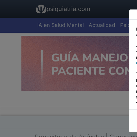
psiquiatria.com
IA en Salud Mental
Actualidad
Psiquia