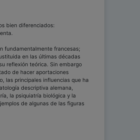
dos bien diferenciados:
tenta.
eran fundamentalmente francesas;
ustituida en las últimas décadas
su reflexión teórica. Sin embargo
ratado de hacer aportaciones
, las principales influencias que ha
patología descriptiva alemana,
ía, la psiquiatría biológica y la
 ejemplos de algunas de las figuras