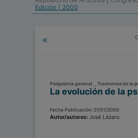
Repositorio de Artículos
|
Congreso 
Edición | 2000
C
Psiquiatría general , , Trastornos de la
La evolución de la ps
Fecha Publicación: 01/01/2000
Autor/autores:
José Lázaro