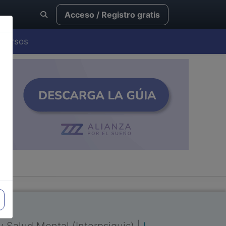
Acceso / Registro gratis
Cursos