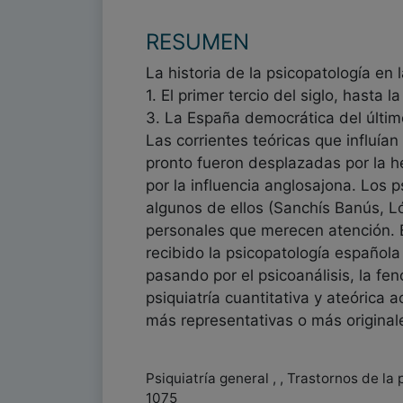
RESUMEN
La historia de la psicopatología en 
1. El primer tercio del siglo, hasta l
3. La España democrática del último
Las corrientes teóricas que influía
pronto fueron desplazadas por la h
por la influencia anglosajona. Los 
algunos de ellos (Sanchís Banús, Ló
personales que merecen atención. Es
recibido la psicopatología española 
pasando por el psicoanálisis, la feno
psiquiatría cuantitativa y ateórica 
más representativas o más original
Psiquiatría general , , Trastornos de la
1075