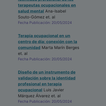
terapeutas ocupacionales en
salud mental
Ana-Isabel
Souto-Gómez
et. al
Fecha Publicación: 20/05/2024
Terapia ocupacional en un
centro de día: conexión con la
comunidad
Marta Marín Berges
et. al
Fecha Publicación: 20/05/2024
Diseño de un instrumento de
validación sobre la identidad
profesional en terapia
ocupacional
Luis Javier
Márquez Álvarez
et. al
Fecha Publicación: 20/05/2024