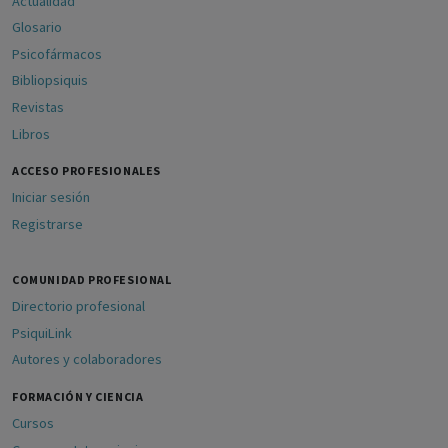
Actualidad
Glosario
Psicofármacos
Bibliopsiquis
Revistas
Libros
ACCESO PROFESIONALES
Iniciar sesión
Registrarse
COMUNIDAD PROFESIONAL
Directorio profesional
PsiquiLink
Autores y colaboradores
FORMACIÓN Y CIENCIA
Cursos