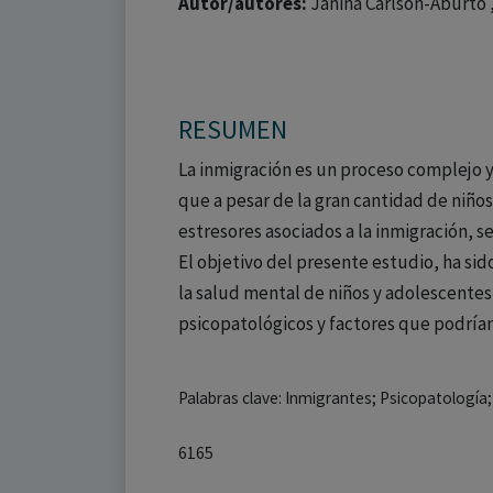
Autor/autores:
Janina Carlson-Aburto ,
RESUMEN
La inmigración es un proceso complejo y
que a pesar de la gran cantidad de niño
estresores asociados a la inmigración, 
El objetivo del presente estudio, ha sid
la salud mental de niños y adolescentes
psicopatológicos y factores que podrían
Palabras clave: Inmigrantes; Psicopatología
6165