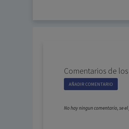
Comentarios de los
AÑADIR COMENTARIO
No hay ningun comentario, se e