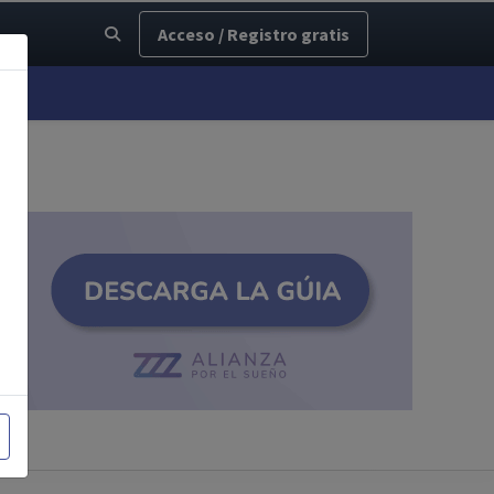
Acceso / Registro gratis