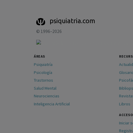
psiquiatria.com
© 1996–2026
ÁREAS
RECUR
Psiquiatría
Actuali
Psicología
Glosari
Trastornos
Psicof
Salud Mental
Bibliops
Neurociencias
Revista
Inteligencia Artificial
Libros
ACCESO
Iniciar 
Registr