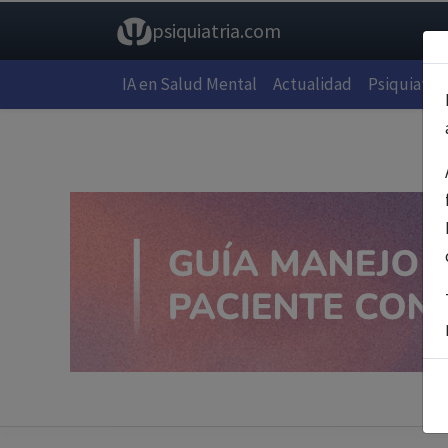
psiquiatria.com
IA en Salud Mental
Actualidad
Psiquiatría