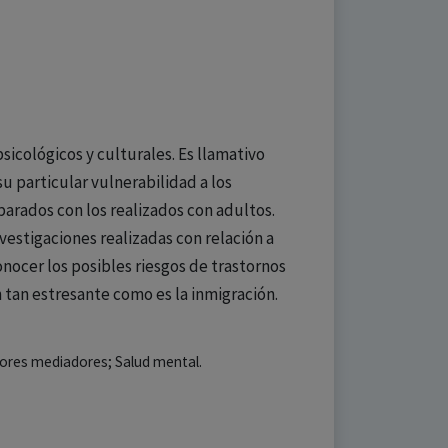
icológicos y culturales. Es llamativo
u particular vulnerabilidad a los
arados con los realizados con adultos.
vestigaciones realizadas con relación a
nocer los posibles riesgos de trastornos
 tan estresante como es la inmigración.
tores mediadores; Salud mental.