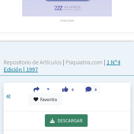
PUBLICIDAD
Repositorio de Artículos
|
Psiquiatria.com
|
1 Nº4
Edición | 1997
0
0
Favorito
DESCARGAR