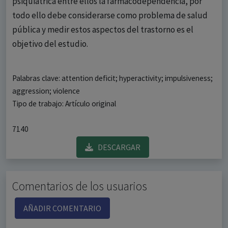
psiquiátrica entre ellos la farmacodependencia, por
todo ello debe considerarse como problema de salud
pública y medir estos aspectos del trastorno es el
objetivo del estudio.
Palabras clave: attention deficit; hyperactivity; impulsiveness;
aggression; violence
Tipo de trabajo: Artículo original
7140
DESCARGAR
Comentarios de los usuarios
AÑADIR COMENTARIO