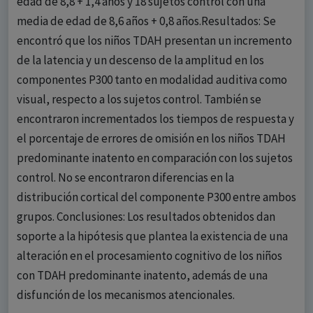
edad de 8,8 + 1,4 años y 18 sujetos control con una
media de edad de 8,6 años + 0,8 años.Resultados: Se
encontró que los niños TDAH presentan un incremento
de la latencia y un descenso de la amplitud en los
componentes P300 tanto en modalidad auditiva como
visual, respecto a los sujetos control. También se
encontraron incrementados los tiempos de respuesta y
el porcentaje de errores de omisión en los niños TDAH
predominante inatento en comparación con los sujetos
control. No se encontraron diferencias en la
distribución cortical del componente P300 entre ambos
grupos. Conclusiones: Los resultados obtenidos dan
soporte a la hipótesis que plantea la existencia de una
alteración en el procesamiento cognitivo de los niños
con TDAH predominante inatento, además de una
disfunción de los mecanismos atencionales.