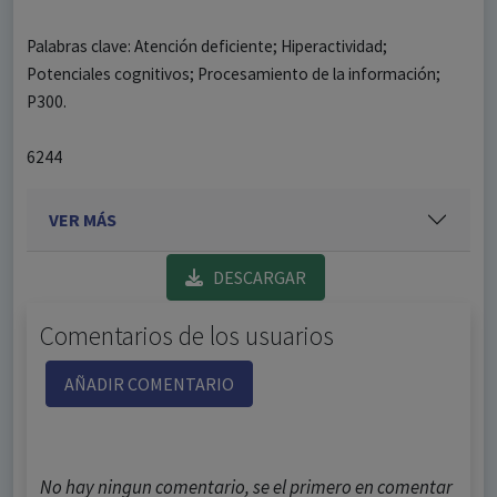
Palabras clave: Atención deficiente; Hiperactividad;
Potenciales cognitivos; Procesamiento de la información;
P300.
6244
VER MÁS
DESCARGAR
Comentarios de los usuarios
AÑADIR COMENTARIO
No hay ningun comentario, se el primero en comentar