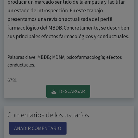
producir un marcado sentido de la empatía y facilitar
un estado de introspección. En este trabajo
presentamos una revisión actualizada del perfil
farmacológico del MBDB. Concretamente, se describen
sus principales efectos farmacológicos y conductuales.
Palabras clave: MBDB; MDMA; psicofarmacología; efectos
conductuales.
6781
DESCARGAR
Comentarios de los usuarios
AÑADIR COMENTARIO