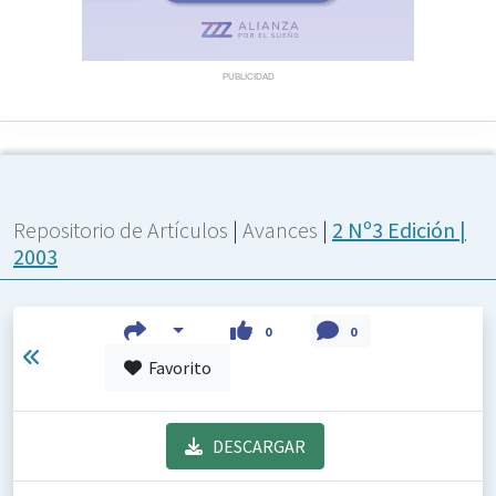
PUBLICIDAD
Repositorio de Artículos
|
Avances
|
2 Nº3 Edición |
2003
0
0
Favorito
DESCARGAR