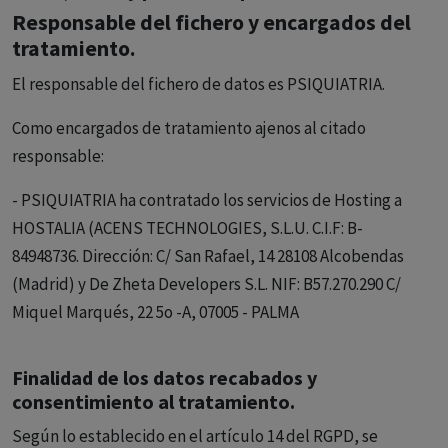
Responsable del fichero y encargados del
tratamiento.
El responsable del fichero de datos es PSIQUIATRIA.
Como encargados de tratamiento ajenos al citado
responsable:
- PSIQUIATRIA ha contratado los servicios de Hosting a
HOSTALIA (ACENS TECHNOLOGIES, S.L.U. C.I.F: B-
84948736. Dirección: C/ San Rafael, 14 28108 Alcobendas
(Madrid) y De Zheta Developers S.L. NIF: B57.270.290 C/
Miquel Marqués, 22 5o -A, 07005 - PALMA
Finalidad de los datos recabados y
consentimiento al tratamiento.
Según lo establecido en el artículo 14 del RGPD, se