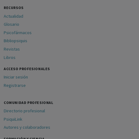
RECURSOS
Actualidad
Glosario
Psicofármacos
Bibliopsiquis
Revistas
Libros
ACCESO PROFESIONALES
Iniciar sesión
Registrarse
COMUNIDAD PROFESIONAL
Directorio profesional
PsiquiLink
Autores y colaboradores
FORMACIÓN Y CIENCIA