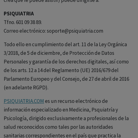
crea que le puede asistir) puede dirigirse a:
PSIQUIATRIA
Tfno. 601 09 38 89.
Correo electrónico: soporte@psiquiatria.com
Todo ello en cumplimiento del art. 11 de la Ley Orgánica
3/2018, de 5 de diciembre, de Protección de Datos
Personales y garantía de los derechos digitales, así como
de los arts. 12 a 14 del Reglamento (UE) 2016/679 del
Parlamento Europeo y del Consejo, de 27 de abril de 2016
(en adelante RGPD).
PSIQUIATRIA.COM
es un recurso electrónico de
información especializado en Medicina, Psquiatría y
Psicología, dirigido exclusivamente a profesionales de la
salud reconocidos como tales por las autoridades
sanitarias correspondientes en el país que practica la