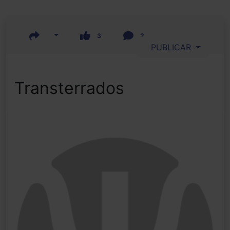
3
2
PUBLICAR
Transterrados