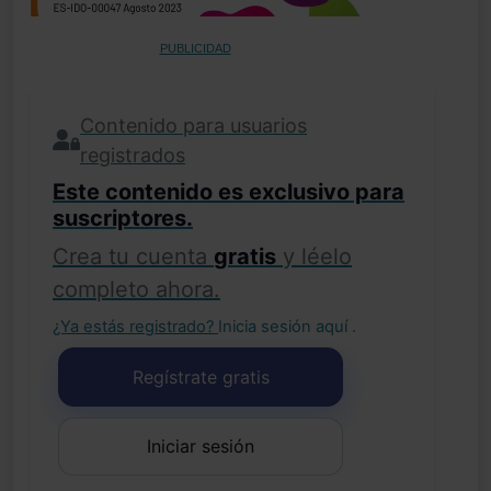
PUBLICIDAD
Contenido para usuarios
registrados
Este contenido es exclusivo para
suscriptores.
Crea tu cuenta
gratis
y léelo
completo ahora.
¿Ya estás registrado?
Inicia sesión aquí
.
Regístrate gratis
Iniciar sesión