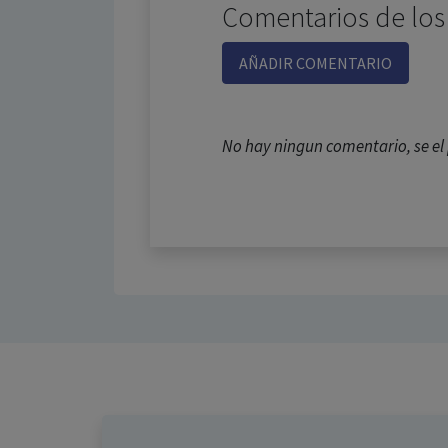
Comentarios de los
AÑADIR COMENTARIO
No hay ningun comentario, se e