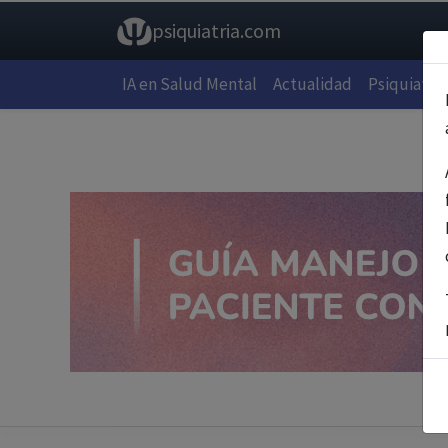
psiquiatria.com
IA en Salud Mental
Actualidad
Psiquiatría