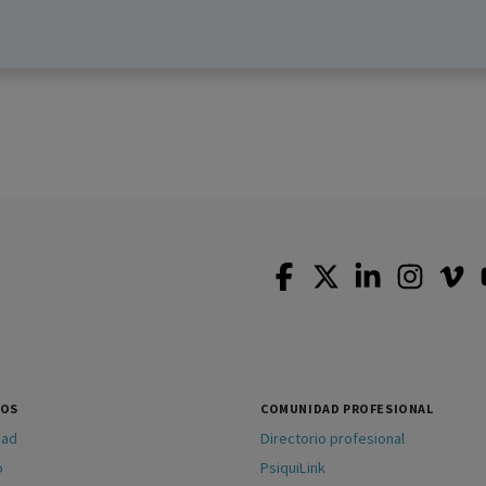
SOS
COMUNIDAD PROFESIONAL
dad
Directorio profesional
o
PsiquiLink