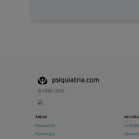
psiquiatria.com
© 1996–2026
ÁREAS
RECUR
Psiquiatría
Actuali
Psicología
Glosari