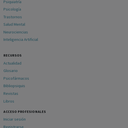
Psiquiatría
Psicología
Trastornos
Salud Mental
Neurociencias
Inteligencia Artificial
RECURSOS
Actualidad
Glosario
Psicofármacos
Bibliopsiquis
Revistas
Libros
ACCESO PROFESIONALES
Iniciar sesión
Registrarse