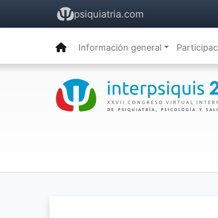
psiquiatria.com
Información general
Participa