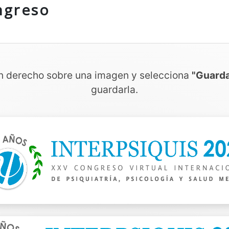
ngreso
n derecho sobre una imagen y selecciona
"Guarda
guardarla.