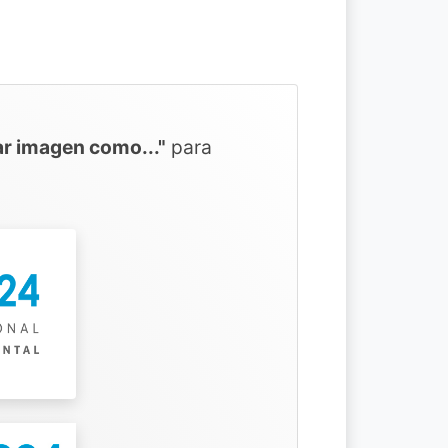
r imagen como..."
para