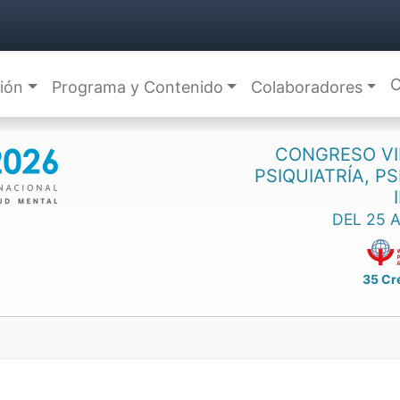
C
ción
Programa y Contenido
Colaboradores
CONGRESO VI
PSIQUIATRÍA, P
DEL 25 
35 Cr