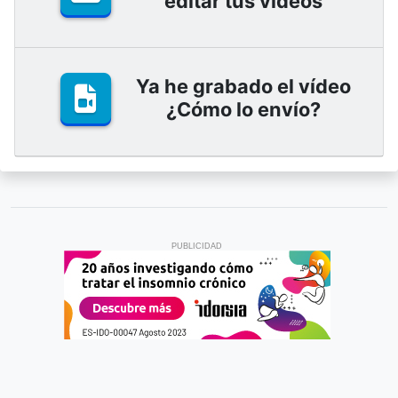
editar tus vídeos
Ya he grabado el vídeo
¿Cómo lo envío?
PUBLICIDAD