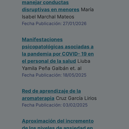
manejar conductas
disruptivas en menores
María
Isabel Marchal Mateos
Fecha Publicación: 27/01/2026
Manifestaciones
psicopatológicas asociadas a
la pandemia por COVID- 19 en
el personal de la salud
Liuba
Yamila Peña Galbán
et. al
Fecha Publicación: 18/05/2025
Red de aprendizaje de la
aromaterapia
Cruz García Lirios
Fecha Publicación: 03/02/2025
Aproximación del incremento
de los niveles de ansiedad en