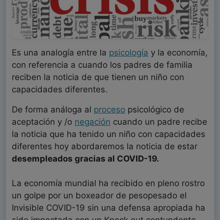
Es una analogía entre la
psicología
y la economía,
con referencia a cuando los padres de familia
reciben la noticia de que tienen un niño con
capacidades diferentes.
De forma análoga al
proceso
psicológico de
aceptación y /o
negación
cuando un padre recibe
la noticia que ha tenido un niño con capacidades
diferentes hoy abordaremos la noticia de estar
desempleados gracias al COVID-19.
La economía mundial ha recibido en pleno rostro
un golpe por un boxeador de pesopesado el
Invisible COVID-19 sin una defensa apropiada ha
sido impactada con un Knock out contundente