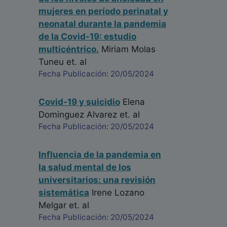
mujeres en período perinatal y
neonatal durante la pandemia
de la Covid-19: estudio
multicéntrico.
Miriam Molas
Tuneu
et. al
Fecha Publicación: 20/05/2024
Covid-19 y suicidio
Elena
Dominguez Alvarez
et. al
Fecha Publicación: 20/05/2024
Influencia de la pandemia en
la salud mental de los
universitarios: una revisión
sistemática
Irene Lozano
Melgar
et. al
Fecha Publicación: 20/05/2024