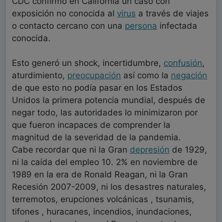
CDC confirmo en California un caso con
exposición no conocida al
virus
a través de viajes
o contacto cercano con una
persona
infectada
conocida.
Esto generó un shock, incertidumbre,
confusión
,
aturdimiento,
preocupación
así como la
negación
de que esto no podía pasar en los Estados
Unidos la primera potencia mundial, después de
negar todo, las autoridades lo minimizaron por
que fueron incapaces de comprender la
magnitud de la severidad de la pandemia.
Cabe recordar que ni la Gran
depresión
de 1929,
ni la caída del empleo 10. 2% en noviembre de
1989 en la era de Ronald Reagan, ni la Gran
Recesión 2007-2009, ni los desastres naturales,
terremotos, erupciones volcánicas , tsunamis,
tifones , huracanes, incendios, inundaciones,