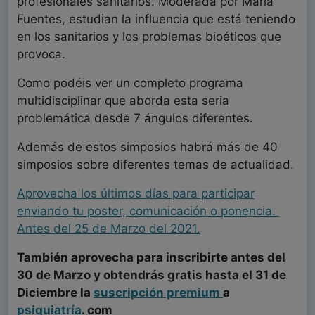
profesionales sanitarios. Moderada por Maria
Fuentes, estudian la influencia que está teniendo
en los sanitarios y los problemas bioéticos que
provoca.
Como podéis ver un completo programa
multidisciplinar que aborda esta seria
problemática desde 7 ángulos diferentes.
Además de estos simposios habrá más de 40
simposios sobre diferentes temas de actualidad.
Aprovecha los últimos días para participar
enviando tu poster,
comunicación
o ponencia.
Antes del 25 de Marzo del 2021.
También aprovecha para inscribirte antes del
30 de Marzo y obtendrás gratis hasta el 31 de
Diciembre la
suscripción premium
a
psiquiatría
. com