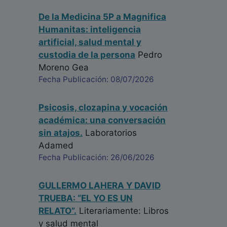
De la Medicina 5P a Magnifica
Humanitas: inteligencia
artificial, salud mental y
custodia de la persona
Pedro
Moreno Gea
Fecha Publicación: 08/07/2026
Psicosis, clozapina y vocación
académica: una conversación
sin atajos.
Laboratorios
Adamed
Fecha Publicación: 26/06/2026
GULLERMO LAHERA Y DAVID
TRUEBA: “EL YO ES UN
RELATO”.
Literariamente: Libros
y salud mental