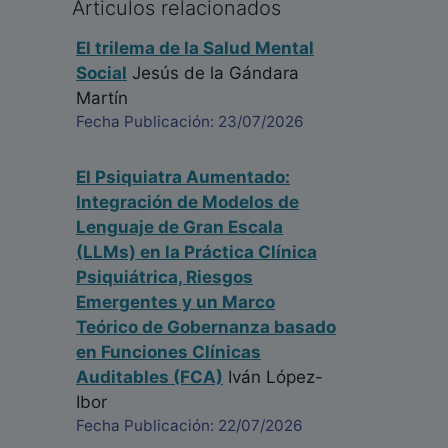
Articulos relacionados
El trilema de la Salud Mental
Social
Jesús de la Gándara
Martín
Fecha Publicación: 23/07/2026
El Psiquiatra Aumentado:
Integración de Modelos de
Lenguaje de Gran Escala
(LLMs) en la Práctica Clínica
Psiquiátrica, Riesgos
Emergentes y un Marco
Teórico de Gobernanza basado
en Funciones Clínicas
Auditables (FCA)
Iván López-
Ibor
Fecha Publicación: 22/07/2026