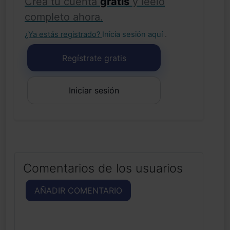
Crea tu cuenta
gratis
y léelo
completo ahora.
¿Ya estás registrado?
Inicia sesión aquí
.
Regístrate gratis
Iniciar sesión
Comentarios de los usuarios
AÑADIR COMENTARIO