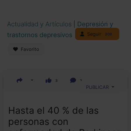
Actualidad y Artículos
|
Depresión y
Seguir
trastornos depresivos
209
Favorito
3
2
PUBLICAR
Hasta el 40 % de las
personas con