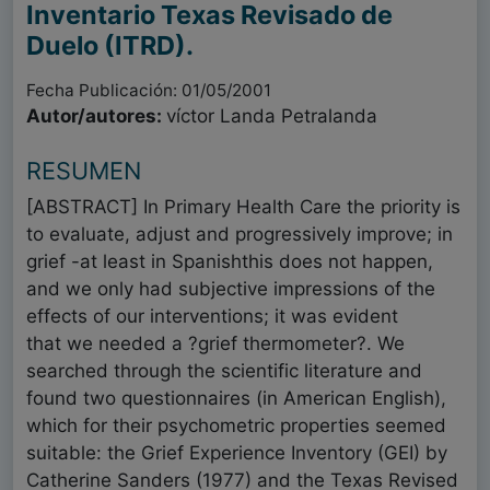
Inventario Texas Revisado de
Duelo (ITRD).
Fecha Publicación: 01/05/2001
Autor/autores:
víctor Landa Petralanda
RESUMEN
[ABSTRACT] In Primary Health Care the priority is
to evaluate, adjust and progressively improve; in
grief -at least in Spanishthis does not happen,
and we only had subjective impressions of the
effects of our interventions; it was evident
that we needed a ?grief thermometer?. We
searched through the scientific literature and
found two questionnaires (in American English),
which for their psychometric properties seemed
suitable: the Grief Experience Inventory (GEI) by
Catherine Sanders (1977) and the Texas Revised