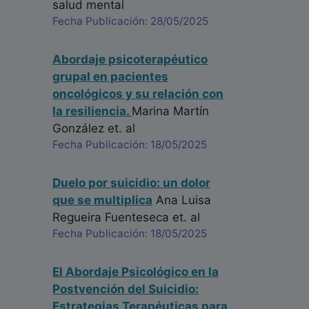
salud mental
Fecha Publicación: 28/05/2025
Abordaje psicoterapéutico
grupal en pacientes
oncológicos y su relación con
la resiliencia.
Marina Martín
González
et. al
Fecha Publicación: 18/05/2025
Duelo por suicidio: un dolor
que se multiplica
Ana Luisa
Regueira Fuenteseca
et. al
Fecha Publicación: 18/05/2025
El Abordaje Psicológico en la
Postvención del Suicidio:
Estrategias Terapéuticas para