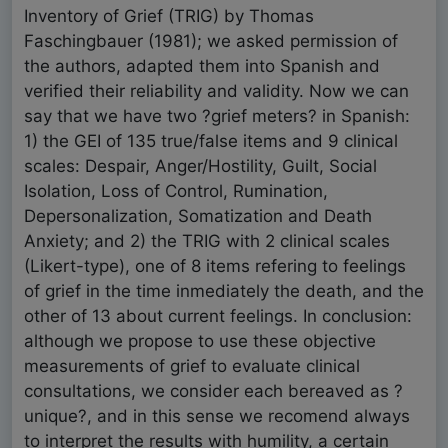
Inventory of Grief (TRIG) by Thomas
Faschingbauer (1981); we asked permission of
the authors, adapted them into Spanish and
verified their reliability and validity. Now we can
say that we have two ?grief meters? in Spanish:
1) the GEI of 135 true/false items and 9 clinical
scales: Despair, Anger/Hostility, Guilt, Social
Isolation, Loss of Control, Rumination,
Depersonalization, Somatization and Death
Anxiety; and 2) the TRIG with 2 clinical scales
(Likert-type), one of 8 items refering to feelings
of grief in the time inmediately the death, and the
other of 13 about current feelings. In conclusion:
although we propose to use these objective
measurements of grief to evaluate clinical
consultations, we consider each bereaved as ?
unique?, and in this sense we recomend always
to interpret the results with humility, a certain