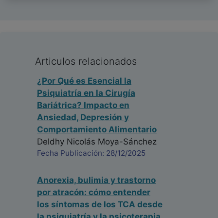
Articulos relacionados
¿Por Qué es Esencial la
Psiquiatría en la Cirugía
Bariátrica? Impacto en
Ansiedad, Depresión y
Comportamiento Alimentario
Deldhy Nicolás Moya-Sánchez
Fecha Publicación: 28/12/2025
Anorexia, bulimia y trastorno
por atracón: cómo entender
los síntomas de los TCA desde
la psiquiatría y la psicoterapia