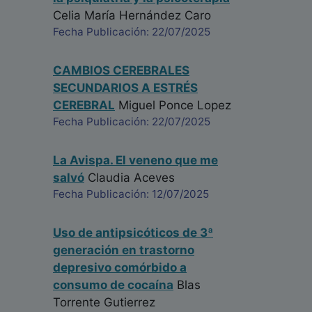
Celia María Hernández Caro
Fecha Publicación: 22/07/2025
CAMBIOS CEREBRALES
SECUNDARIOS A ESTRÉS
CEREBRAL
Miguel Ponce Lopez
Fecha Publicación: 22/07/2025
La Avispa. El veneno que me
salvó
Claudia Aceves
Fecha Publicación: 12/07/2025
Uso de antipsicóticos de 3ª
generación en trastorno
depresivo comórbido a
consumo de cocaína
Blas
Torrente Gutierrez