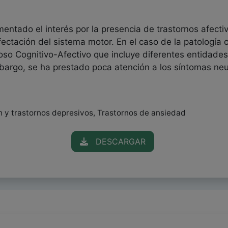
mentado el interés por la presencia de trastornos afect
ectación del sistema motor. En el caso de la patología 
so Cognitivo-Afectivo que incluye diferentes entidades 
argo, se ha prestado poca atención a los síntomas neur
n y trastornos depresivos, Trastornos de ansiedad
DESCARGAR