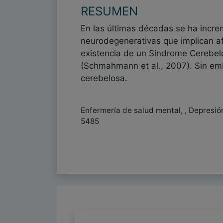
RESUMEN
En las últimas décadas se ha incre
neurodegenerativas que implican af
existencia de un Síndrome Cerebelo
(Schmahmann et al., 2007). Sin emb
cerebelosa.
Enfermería de salud mental, , Depresió
5485