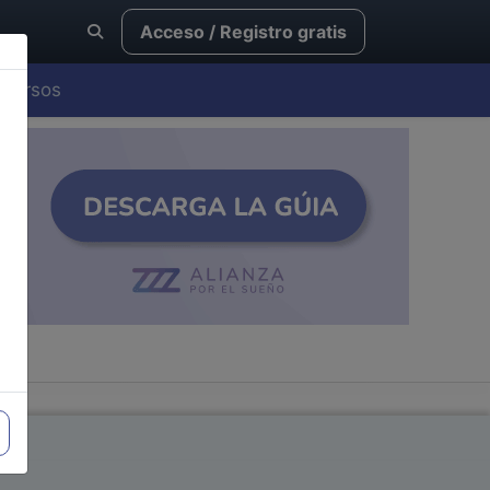
Acceso / Registro gratis
Cursos