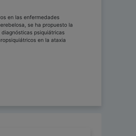
ivos en las enfermedades
cerebelosa, se ha propuesto la
diagnósticas psiquiátricas
opsiquiátricos en la ataxia