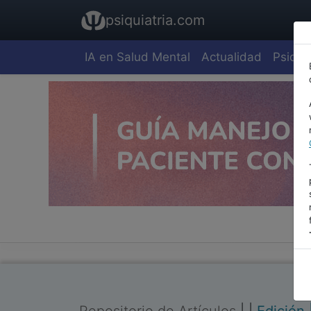
psiquiatria.com
IA en Salud Mental
Actualidad
Psiquia