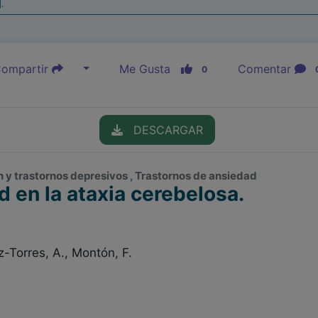
|
ompartir
Me Gusta
Comentar
0
DESCARGAR
n y trastornos depresivos , Trastornos de ansiedad
 en la ataxia cerebelosa.
-Torres, A., Montón, F.