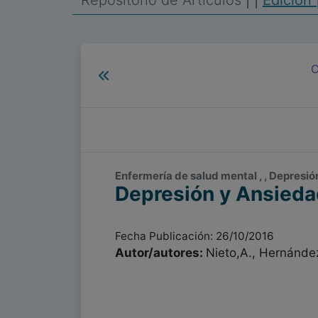
Repositorio de Artículos
|
|
Edición 
C
Enfermería de salud mental , , Depresió
Depresión y Ansiedad
Fecha Publicación: 26/10/2016
Autor/autores:
Nieto,A., Hernández