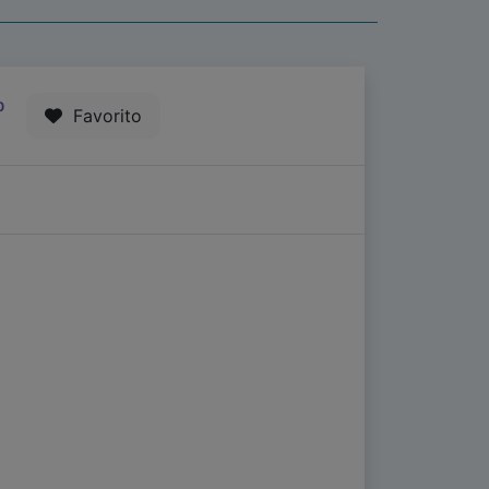
0
Favorito