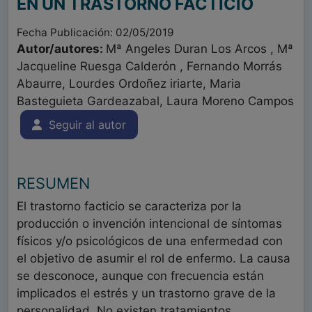
EN UN TRASTORNO FACTICIO
Fecha Publicación: 02/05/2019
Autor/autores:
Mª Angeles Duran Los Arcos , Mª
Jacqueline Ruesga Calderón , Fernando Morrás
Abaurre, Lourdes Ordoñez iriarte, Maria
Basteguieta Gardeazabal, Laura Moreno Campos
Seguir al autor
RESUMEN
El trastorno facticio se caracteriza por la
producción o invención intencional de síntomas
físicos y/o psicológicos de una enfermedad con
el objetivo de asumir el rol de enfermo. La causa
se desconoce, aunque con frecuencia están
implicados el estrés y un trastorno grave de la
personalidad. No existen tratamientos