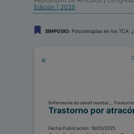
Repositorio de Artículos
|
Congreso 
Edición | 2025
SIMPOSIO:
Psicoterapias en los TCA: ¿
C
Enfermería de salud mental , , Trastorn
Trastorno por atracó
Fecha Publicación: 18/05/2025