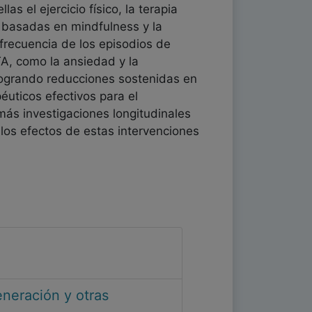
s el ejercicio físico, la terapia
s basadas en mindfulness y la
 frecuencia de los episodios de
TA, como la ansiedad y la
 logrando reducciones sostenidas en
éuticos efectivos para el
 más investigaciones longitudinales
 los efectos de estas intervenciones
eneración y otras