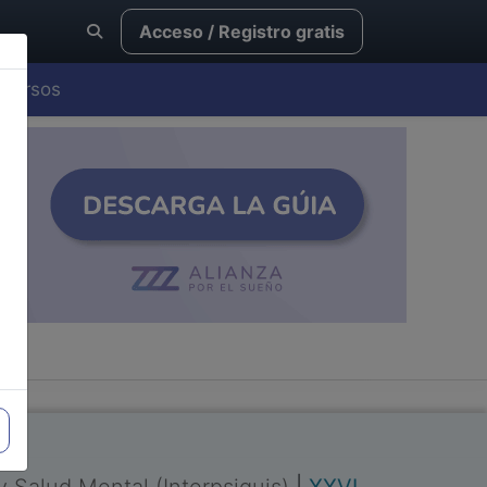
Acceso / Registro gratis
Cursos