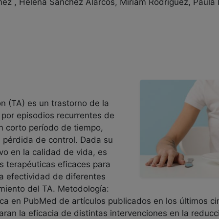
hez , Helena Sanchez Alarcos, Miriam Rodriguez, Paula 
ón (TA) es un trastorno de la
 por episodios recurrentes de
n corto período de tiempo,
pérdida de control. Dada su
vo en la calidad de vida, es
s terapéuticas eficaces para
la efectividad de diferentes
amiento del TA. Metodología:
ica en PubMed de artículos publicados en los últimos ci
aran la eficacia de distintas intervenciones en la reduc