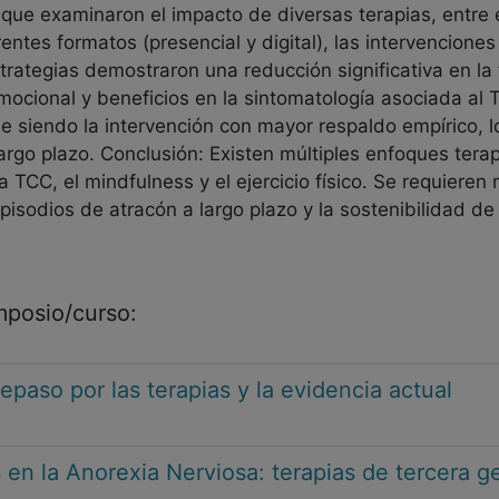
ue examinaron el impacto de diversas terapias, entre ella
entes formatos (presencial y digital), las intervencione
estrategias demostraron una reducción significativa en la
mocional y beneficios en la sintomatología asociada al 
gue siendo la intervención con mayor respaldo empírico,
largo plazo. Conclusión: Existen múltiples enfoques terap
 TCC, el mindfulness y el ejercicio físico. Se requieren
episodios de atracón a largo plazo y la sostenibilidad de
imposio/curso:
repaso por las terapias y la evidencia actual
en la Anorexia Nerviosa: terapias de tercera g