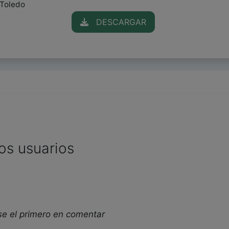
 Toledo
DESCARGAR
os usuarios
se el primero en comentar