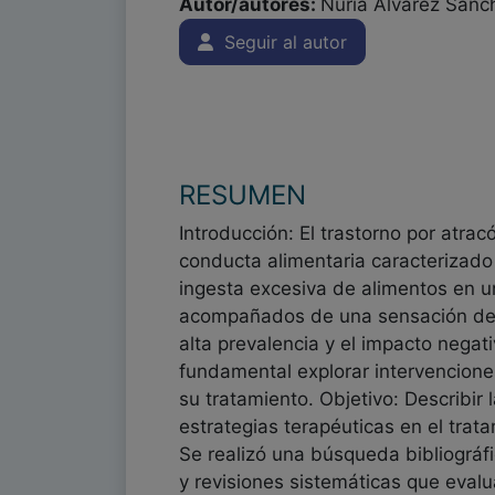
Autor/autores:
Nuria Alvarez Sanc
Seguir al autor
RESUMEN
Introducción: El trastorno por atrac
conducta alimentaria caracterizado
ingesta excesiva de alimentos en u
acompañados de una sensación de 
alta prevalencia y el impacto negati
fundamental explorar intervencione
su tratamiento. Objetivo: Describir 
estrategias terapéuticas en el trat
Se realizó una búsqueda bibliográf
y revisiones sistemáticas que evalu