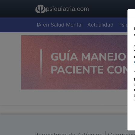
psiquiatria.com
IA en Salud Mental
Actualidad
Psiquia