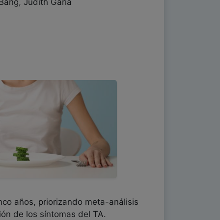
Bang, Judith Garía
nco años, priorizando meta-análisis
ción de los síntomas del TA.