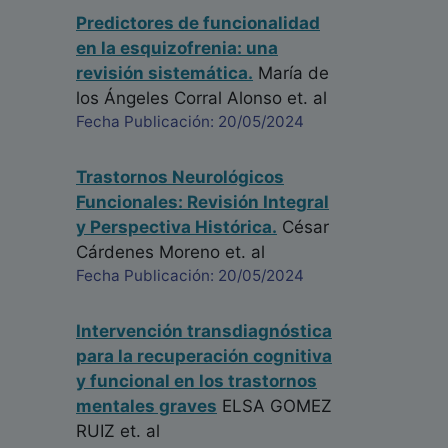
Predictores de funcionalidad
en la esquizofrenia: una
revisión sistemática.
María de
los Ángeles Corral Alonso
et. al
Fecha Publicación: 20/05/2024
Trastornos Neurológicos
Funcionales: Revisión Integral
y Perspectiva Histórica.
César
Cárdenes Moreno
et. al
Fecha Publicación: 20/05/2024
Intervención transdiagnóstica
para la recuperación cognitiva
y funcional en los trastornos
mentales graves
ELSA GOMEZ
RUIZ
et. al