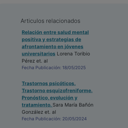
Articulos relacionados
Relación entre salud mental
positiva y estrategias de
afrontamiento en jóvenes
universitarios
Lorena Toribio
Pérez
et. al
Fecha Publicación: 18/05/2025
Trastornos psicóticos.
Trastorno esquizofreniforme.
Pronóstico, evolución y
tratamiento.
Sara María Bañón
González
et. al
Fecha Publicación: 20/05/2024